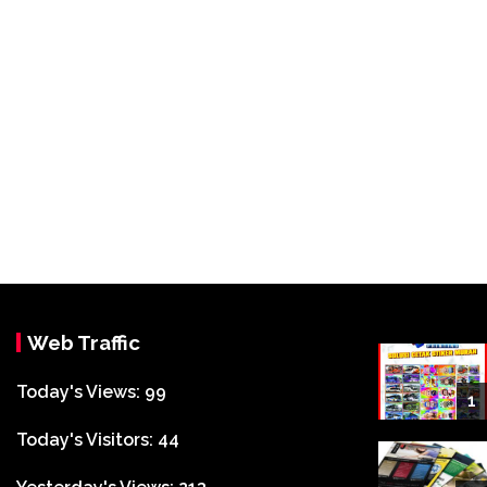
Web Traffic
Today's Views:
99
1
Today's Visitors:
44