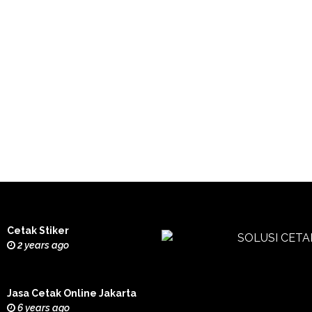
Cetak Stiker
2 years ago
Jasa Cetak Online Jakarta
6 years ago