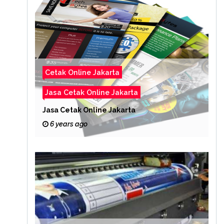
Cetak Online Jakarta
Jasa Cetak Online Jakarta
Jasa Cetak Online Jakarta
6 years ago