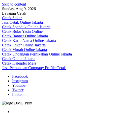
Skip to content
Sunday, Aug 9, 2026
Layanan Cetak
Cetak Stiker
Jasa Cetak Online Jakarta
Cetak Spanduk Online Jakarta
Cetak Buku Yasin Online
Cetak Banner Online Jakarta
Cetak Kartu Nama Online Jakarta
Cetak Stiker Online Jakarta
Cetak Murah Online Jakarta
Cetak Undangan Pernikahan Online Jakarta
Cetak Online Jakarta
Cetak Kalender Meja
Jasa Pembuatan Company Profile Cetak
Facebook
Instagram
Youtube
Twitter
Linkedin
Jasa Cetak Online DMG Printing