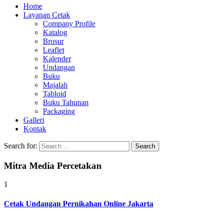
Home
Layanan Cetak
Company Profile
Katalog
Brosur
Leaflet
Kalender
Undangan
Buku
Majalah
Tabloid
Buku Tahunan
Packaging
Galleri
Kontak
Search for:
Mitra Media Percetakan
1
Cetak Undangan Pernikahan Online Jakarta