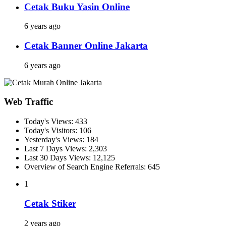
Cetak Buku Yasin Online
6 years ago
Cetak Banner Online Jakarta
6 years ago
Web Traffic
Today's Views:
433
Today's Visitors:
106
Yesterday's Views:
184
Last 7 Days Views:
2,303
Last 30 Days Views:
12,125
Overview of Search Engine Referrals:
645
1
Cetak Stiker
2 years ago