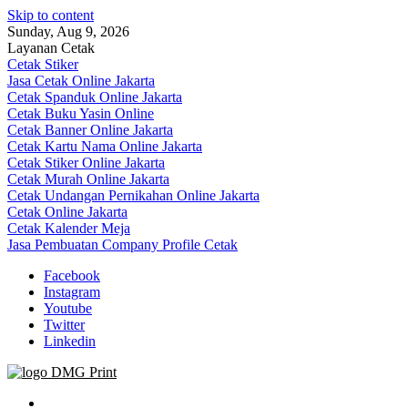
Skip to content
Sunday, Aug 9, 2026
Layanan Cetak
Cetak Stiker
Jasa Cetak Online Jakarta
Cetak Spanduk Online Jakarta
Cetak Buku Yasin Online
Cetak Banner Online Jakarta
Cetak Kartu Nama Online Jakarta
Cetak Stiker Online Jakarta
Cetak Murah Online Jakarta
Cetak Undangan Pernikahan Online Jakarta
Cetak Online Jakarta
Cetak Kalender Meja
Jasa Pembuatan Company Profile Cetak
Facebook
Instagram
Youtube
Twitter
Linkedin
Jasa Cetak Online DMG Printing