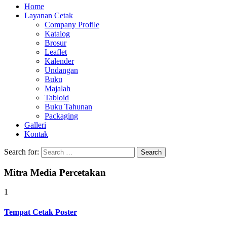
Home
Layanan Cetak
Company Profile
Katalog
Brosur
Leaflet
Kalender
Undangan
Buku
Majalah
Tabloid
Buku Tahunan
Packaging
Galleri
Kontak
Search for:
Mitra Media Percetakan
1
Tempat Cetak Poster