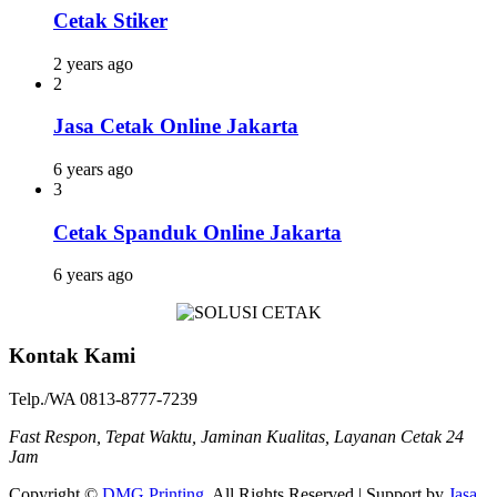
Cetak Stiker
2 years ago
2
Jasa Cetak Online Jakarta
6 years ago
3
Cetak Spanduk Online Jakarta
6 years ago
Kontak Kami
Telp./WA 0813-8777-7239
Fast Respon, Tepat Waktu, Jaminan Kualitas, Layanan Cetak 24
Jam
Copyright ©
DMG Printing
. All Rights Reserved | Support by
Jasa