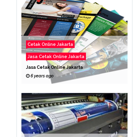
Cetak Online Jakarta
Jasa Cetak Online Jakarta
Jasa Cetak Online Jakarta
6 years ago