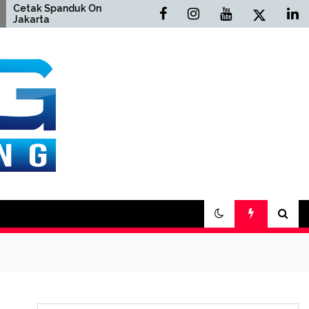
Spanduk Online
Cetak Buku Yasin Online
a