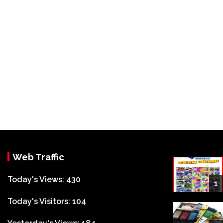
Web Traffic
Today's Views:
430
1
Today's Visitors:
104