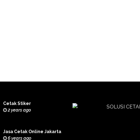
Cetak Stiker
2 years ago
Jasa Cetak Online Jakarta
6 years ago