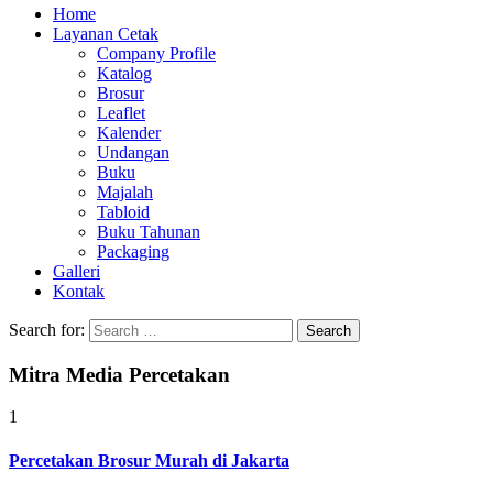
Home
Layanan Cetak
Company Profile
Katalog
Brosur
Leaflet
Kalender
Undangan
Buku
Majalah
Tabloid
Buku Tahunan
Packaging
Galleri
Kontak
Search for:
Mitra Media Percetakan
1
Percetakan Brosur Murah di Jakarta