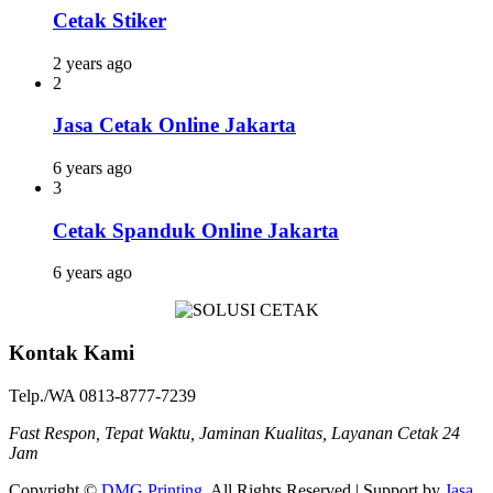
Cetak Stiker
2 years ago
2
Jasa Cetak Online Jakarta
6 years ago
3
Cetak Spanduk Online Jakarta
6 years ago
Kontak Kami
Telp./WA 0813-8777-7239
Fast Respon, Tepat Waktu, Jaminan Kualitas, Layanan Cetak 24
Jam
Copyright ©
DMG Printing
. All Rights Reserved | Support by
Jasa