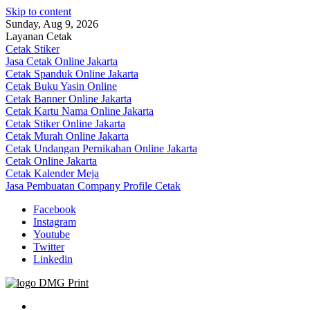
Skip to content
Sunday, Aug 9, 2026
Layanan Cetak
Cetak Stiker
Jasa Cetak Online Jakarta
Cetak Spanduk Online Jakarta
Cetak Buku Yasin Online
Cetak Banner Online Jakarta
Cetak Kartu Nama Online Jakarta
Cetak Stiker Online Jakarta
Cetak Murah Online Jakarta
Cetak Undangan Pernikahan Online Jakarta
Cetak Online Jakarta
Cetak Kalender Meja
Jasa Pembuatan Company Profile Cetak
Facebook
Instagram
Youtube
Twitter
Linkedin
Jasa Cetak Online DMG Printing