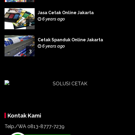
Jasa Cetak Online Jakarta
6 years ago
2
Cetak Spanduk Online Jakarta
6 years ago
3
Kontak Kami
Telp./WA 0813-8777-7239