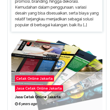
promosi, branding, hingga dekorasi.
Kemudahan dalam penggunaan, variasi
desain yang bisa disesuaikan, serta biaya yang
relatif terjangkau menjadikan sebagai solusi
populer di berbagai kalangan, baik itu […]
Cetak Online Jakarta
Jasa Cetak Online Jakarta
Jasa Cetak Online Jakarta
6 years ago