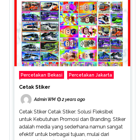
Percetakan Bekasi
Percetakan Jakarta
Cetak Stiker
Admin WM
2 years ago
Cetak Stiker Cetak Stiker: Solusi Fleksibel
untuk Kebutuhan Promosi dan Branding. Stiker
adalah media yang sederhana namun sangat
efektif untuk berbagai tujuan, mulai dari