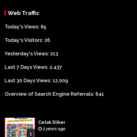
Web Traffic
Today's Views:
65
Today's Visitors:
26
Yesterday's Views:
213
Last 7 Days Views:
2,437
Last 30 Days Views:
12,009
Overview of Search Engine Referrals:
641
Cetak Stiker
2 years ago
1