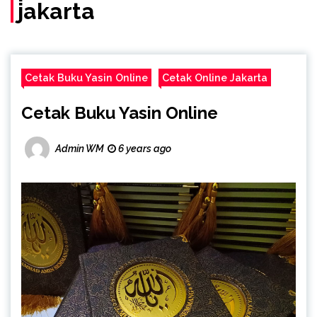
jakarta
Cetak Buku Yasin Online
Cetak Online Jakarta
Cetak Buku Yasin Online
Admin WM
6 years ago