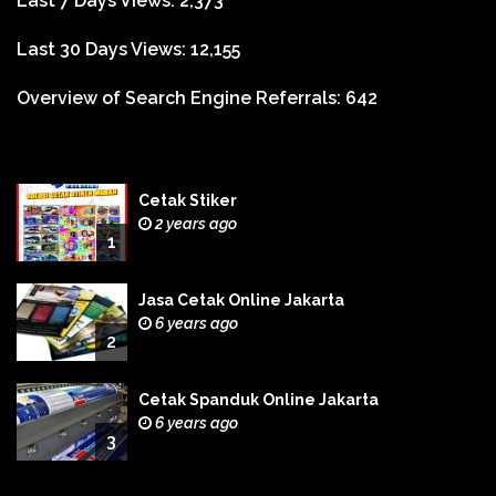
Last 7 Days Views:
2,373
Last 30 Days Views:
12,155
Overview of Search Engine Referrals:
642
Cetak Stiker
2 years ago
1
Jasa Cetak Online Jakarta
6 years ago
2
Cetak Spanduk Online Jakarta
6 years ago
3