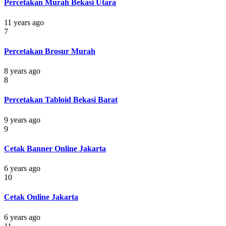
Percetakan Murah Bekasi Utara
11 years ago
7
Percetakan Brosur Murah
8 years ago
8
Percetakan Tabloid Bekasi Barat
9 years ago
9
Cetak Banner Online Jakarta
6 years ago
10
Cetak Online Jakarta
6 years ago