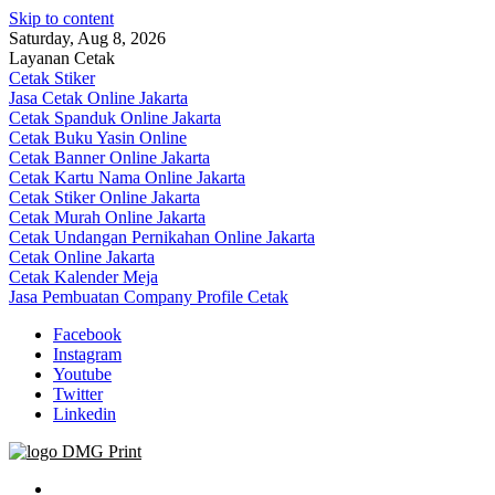
Skip to content
Saturday, Aug 8, 2026
Layanan Cetak
Cetak Stiker
Jasa Cetak Online Jakarta
Cetak Spanduk Online Jakarta
Cetak Buku Yasin Online
Cetak Banner Online Jakarta
Cetak Kartu Nama Online Jakarta
Cetak Stiker Online Jakarta
Cetak Murah Online Jakarta
Cetak Undangan Pernikahan Online Jakarta
Cetak Online Jakarta
Cetak Kalender Meja
Jasa Pembuatan Company Profile Cetak
Facebook
Instagram
Youtube
Twitter
Linkedin
Jasa Cetak Online DMG Printing