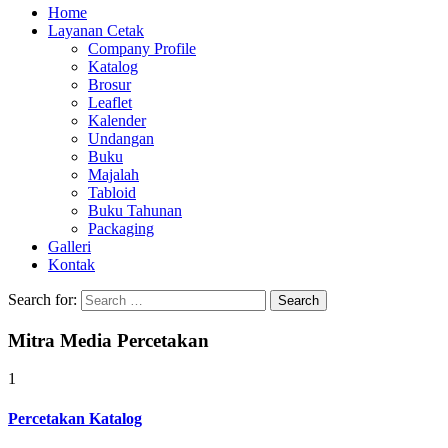
Home
Layanan Cetak
Company Profile
Katalog
Brosur
Leaflet
Kalender
Undangan
Buku
Majalah
Tabloid
Buku Tahunan
Packaging
Galleri
Kontak
Search for:
Mitra Media Percetakan
1
Percetakan Katalog