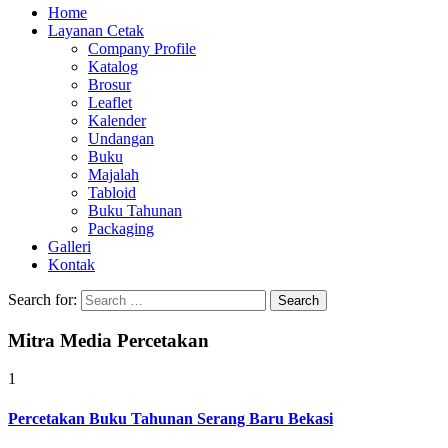
Home
Layanan Cetak
Company Profile
Katalog
Brosur
Leaflet
Kalender
Undangan
Buku
Majalah
Tabloid
Buku Tahunan
Packaging
Galleri
Kontak
Search for:
Mitra Media Percetakan
1
Percetakan Buku Tahunan Serang Baru Bekasi