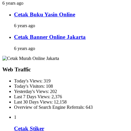
6 years ago
Cetak Buku Yasin Online
6 years ago
Cetak Banner Online Jakarta
6 years ago
Web Traffic
Today's Views:
319
Today's Visitors:
108
Yesterday's Views:
202
Last 7 Days Views:
2,376
Last 30 Days Views:
12,158
Overview of Search Engine Referrals:
643
1
Cetak Stiker