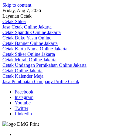
Skip to content
Friday, Aug 7, 2026
Layanan Cetak
Cetak Stiker
Jasa Cetak Online Jakarta
Cetak Spanduk Online Jakarta
Cetak Buku Yasin Online
Cetak Banner Online Jakarta
Cetak Kartu Nama Online Jakarta
Cetak Stiker Online Jakarta
Cetak Murah Online Jakarta
Cetak Undangan Pernikahan Online Jakarta
Cetak Online Jakarta
Cetak Kalender Meja
Jasa Pembuatan Company Profile Cetak
Facebook
Instagram
Youtube
Twitter
Linkedin
Jasa Cetak Online DMG Printing