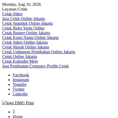
Skip
Monday, Aug 10, 2026
to
Layanan Cetak
content
Cetak Stiker
Jasa Cetak Online Jakarta
Cetak Spanduk Online Jakarta
Cetak Buku Yasin Online
Cetak Banner Online Jakarta
Cetak Kartu Nama Online Jakarta
Cetak Stiker Online Jakarta
Cetak Murah Online Jakarta
Cetak Undangan Pernikahan Online Jakarta
Cetak Online Jakarta
Cetak Kalender Meja
Jasa Pembuatan Company Profile Cetak
Facebook
Instagram
Youtube
Twitter
Linkedin
Jasa Cetak Online DMG Printing
Home