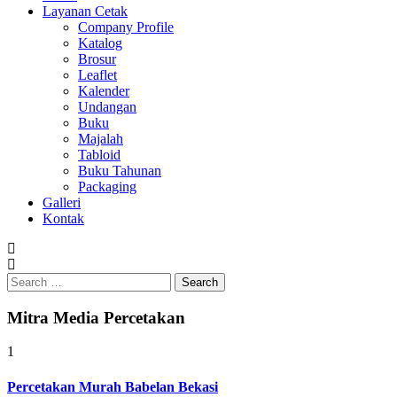
Layanan Cetak
Company Profile
Katalog
Brosur
Leaflet
Kalender
Undangan
Buku
Majalah
Tabloid
Buku Tahunan
Packaging
Galleri
Kontak
Search
for:
Mitra Media Percetakan
1
Percetakan Murah Babelan Bekasi