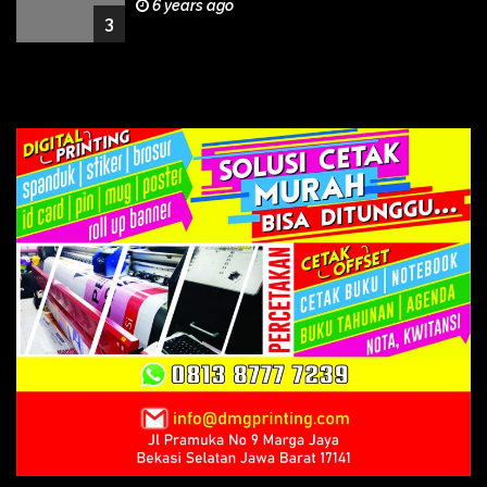
6 years ago
3