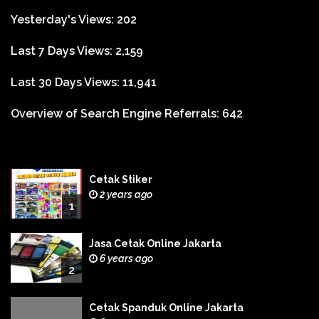
Yesterday's Views:
202
Last 7 Days Views:
2,159
Last 30 Days Views:
11,941
Overview of Search Engine Referrals:
642
Cetak Stiker
2 years ago
1
Jasa Cetak Online Jakarta
6 years ago
2
Cetak Spanduk Online Jakarta