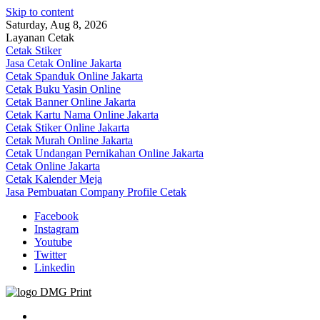
Skip to content
Saturday, Aug 8, 2026
Layanan Cetak
Cetak Stiker
Jasa Cetak Online Jakarta
Cetak Spanduk Online Jakarta
Cetak Buku Yasin Online
Cetak Banner Online Jakarta
Cetak Kartu Nama Online Jakarta
Cetak Stiker Online Jakarta
Cetak Murah Online Jakarta
Cetak Undangan Pernikahan Online Jakarta
Cetak Online Jakarta
Cetak Kalender Meja
Jasa Pembuatan Company Profile Cetak
Facebook
Instagram
Youtube
Twitter
Linkedin
Jasa Cetak Online DMG Printing