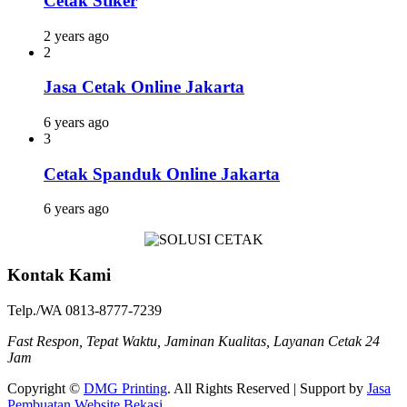
Cetak Stiker
2 years ago
2
Jasa Cetak Online Jakarta
6 years ago
3
Cetak Spanduk Online Jakarta
6 years ago
Kontak Kami
Telp./WA 0813-8777-7239
Fast Respon, Tepat Waktu, Jaminan Kualitas, Layanan Cetak 24
Jam
Copyright ©
DMG Printing
. All Rights Reserved | Support by
Jasa
Pembuatan Website Bekasi