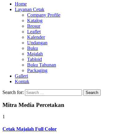
Home
Layanan Cetak
Company Profile
Katalog
Brosur
Leaflet
Kalender
Undangan
Buku
Majalah
Tabloid
Buku Tahunan
Packaging
Galleri
Kontak
Search for:
Mitra Media Percetakan
1
Cetak Majalah Full Color