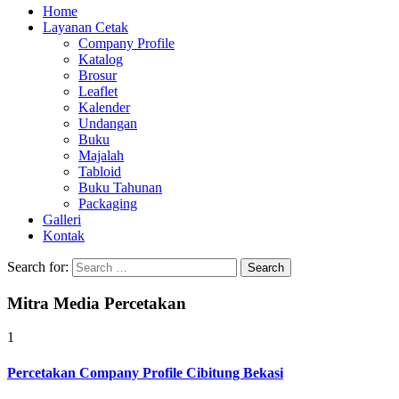
Home
Layanan Cetak
Company Profile
Katalog
Brosur
Leaflet
Kalender
Undangan
Buku
Majalah
Tabloid
Buku Tahunan
Packaging
Galleri
Kontak
Search for:
Mitra Media Percetakan
1
Percetakan Company Profile Cibitung Bekasi