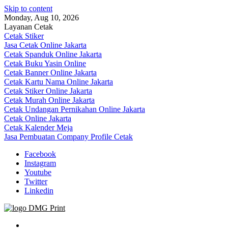
Skip to content
Monday, Aug 10, 2026
Layanan Cetak
Cetak Stiker
Jasa Cetak Online Jakarta
Cetak Spanduk Online Jakarta
Cetak Buku Yasin Online
Cetak Banner Online Jakarta
Cetak Kartu Nama Online Jakarta
Cetak Stiker Online Jakarta
Cetak Murah Online Jakarta
Cetak Undangan Pernikahan Online Jakarta
Cetak Online Jakarta
Cetak Kalender Meja
Jasa Pembuatan Company Profile Cetak
Facebook
Instagram
Youtube
Twitter
Linkedin
Jasa Cetak Online DMG Printing