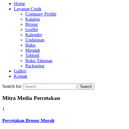
Home
Layanan Cetak
Company Profile
Katalog
Brosur
Leaflet
Kalender
Undangan
Buku
Majalah
Tabloid
Buku Tahunan
Packaging
Galleri
Kontak
Search for:
Mitra Media Percetakan
1
Percetakan Brosur Murah