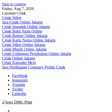
Skip to content
Friday, Aug 7, 2026
Layanan Cetak
Cetak Stiker
Jasa Cetak Online Jakarta
Cetak Spanduk Online Jakarta
Cetak Buku Yasin Online
Cetak Banner Online Jakarta
Cetak Kartu Nama Online Jakarta
Cetak Stiker Online Jakarta
Cetak Murah Online Jakarta
Cetak Undangan Pernikahan Online Jakarta
Cetak Online Jakarta
Cetak Kalender Meja
Jasa Pembuatan Company Profile Cetak
Facebook
Instagram
Youtube
Twitter
Linkedin
Jasa Cetak Online DMG Printing