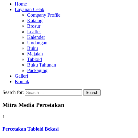
Home
Layanan Cetak
Company Profile
Katalog
Brosur
Leaflet
Kalender
Undangan
Buku
Majalah
Tabloid
Buku Tahunan
Packaging
Galleri
Kontak
Search for:
Mitra Media Percetakan
1
Percetakan Tabloid Bekasi