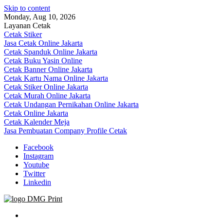
Skip to content
Monday, Aug 10, 2026
Layanan Cetak
Cetak Stiker
Jasa Cetak Online Jakarta
Cetak Spanduk Online Jakarta
Cetak Buku Yasin Online
Cetak Banner Online Jakarta
Cetak Kartu Nama Online Jakarta
Cetak Stiker Online Jakarta
Cetak Murah Online Jakarta
Cetak Undangan Pernikahan Online Jakarta
Cetak Online Jakarta
Cetak Kalender Meja
Jasa Pembuatan Company Profile Cetak
Facebook
Instagram
Youtube
Twitter
Linkedin
Jasa Cetak Online DMG Printing