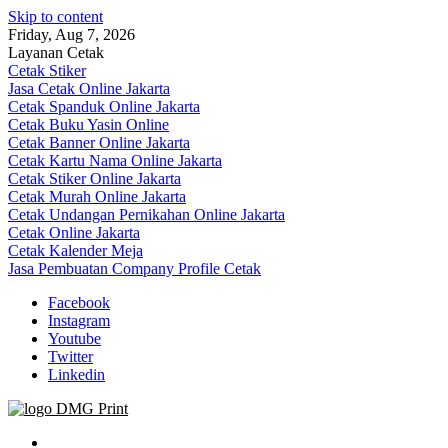
Skip to content
Friday, Aug 7, 2026
Layanan Cetak
Cetak Stiker
Jasa Cetak Online Jakarta
Cetak Spanduk Online Jakarta
Cetak Buku Yasin Online
Cetak Banner Online Jakarta
Cetak Kartu Nama Online Jakarta
Cetak Stiker Online Jakarta
Cetak Murah Online Jakarta
Cetak Undangan Pernikahan Online Jakarta
Cetak Online Jakarta
Cetak Kalender Meja
Jasa Pembuatan Company Profile Cetak
Facebook
Instagram
Youtube
Twitter
Linkedin
Jasa Cetak Online DMG Printing