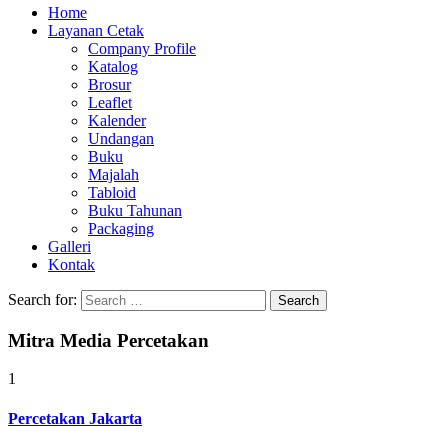
Home
Layanan Cetak
Company Profile
Katalog
Brosur
Leaflet
Kalender
Undangan
Buku
Majalah
Tabloid
Buku Tahunan
Packaging
Galleri
Kontak
Search for:
Mitra Media Percetakan
1
Percetakan Jakarta