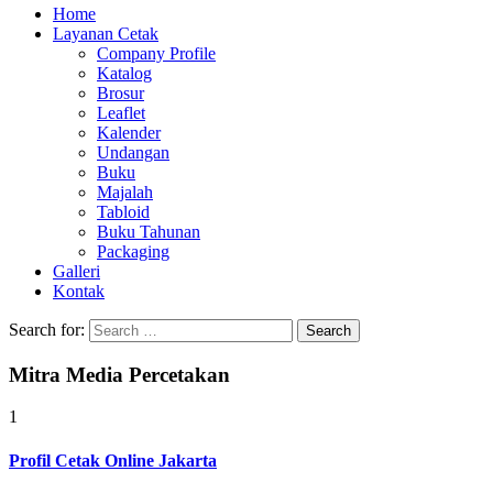
Home
Layanan Cetak
Company Profile
Katalog
Brosur
Leaflet
Kalender
Undangan
Buku
Majalah
Tabloid
Buku Tahunan
Packaging
Galleri
Kontak
Search for:
Mitra Media Percetakan
1
Profil Cetak Online Jakarta