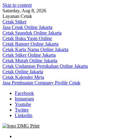
Skip to content
Saturday, Aug 8, 2026
Layanan Cetak
Cetak Stiker
Jasa Cetak Online Jakarta
Cetak Spanduk Online Jakarta
Cetak Buku Yasin Online
Cetak Banner Online Jakarta
Cetak Kartu Nama Online Jakarta
Cetak Stiker Online Jakarta
Cetak Murah Online Jakarta
Cetak Undangan Pernikahan Online Jakarta
Cetak Online Jakarta
Cetak Kalender Meja
Jasa Pembuatan Company Profile Cetak
Facebook
Instagram
Youtube
Twitter
Linkedin
Jasa Cetak Online DMG Printing