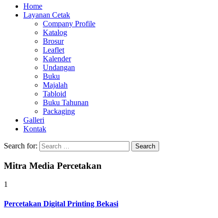
Home
Layanan Cetak
Company Profile
Katalog
Brosur
Leaflet
Kalender
Undangan
Buku
Majalah
Tabloid
Buku Tahunan
Packaging
Galleri
Kontak
Search for:
Mitra Media Percetakan
1
Percetakan Digital Printing Bekasi