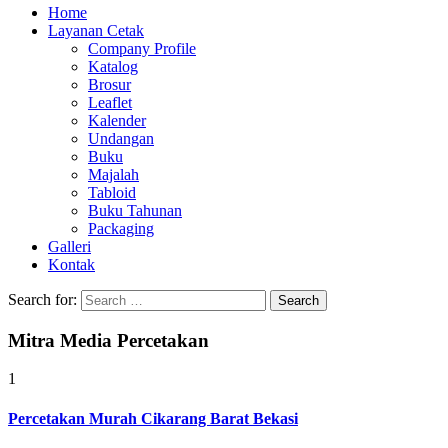
Home
Layanan Cetak
Company Profile
Katalog
Brosur
Leaflet
Kalender
Undangan
Buku
Majalah
Tabloid
Buku Tahunan
Packaging
Galleri
Kontak
Search for:
Mitra Media Percetakan
1
Percetakan Murah Cikarang Barat Bekasi