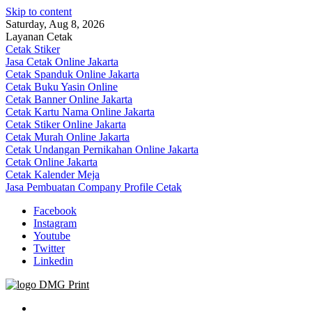
Skip to content
Saturday, Aug 8, 2026
Layanan Cetak
Cetak Stiker
Jasa Cetak Online Jakarta
Cetak Spanduk Online Jakarta
Cetak Buku Yasin Online
Cetak Banner Online Jakarta
Cetak Kartu Nama Online Jakarta
Cetak Stiker Online Jakarta
Cetak Murah Online Jakarta
Cetak Undangan Pernikahan Online Jakarta
Cetak Online Jakarta
Cetak Kalender Meja
Jasa Pembuatan Company Profile Cetak
Facebook
Instagram
Youtube
Twitter
Linkedin
Jasa Cetak Online DMG Printing