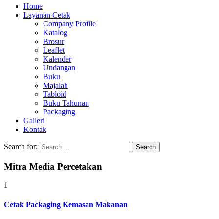
Home
Layanan Cetak
Company Profile
Katalog
Brosur
Leaflet
Kalender
Undangan
Buku
Majalah
Tabloid
Buku Tahunan
Packaging
Galleri
Kontak
Search for:
Mitra Media Percetakan
1
Cetak Packaging Kemasan Makanan