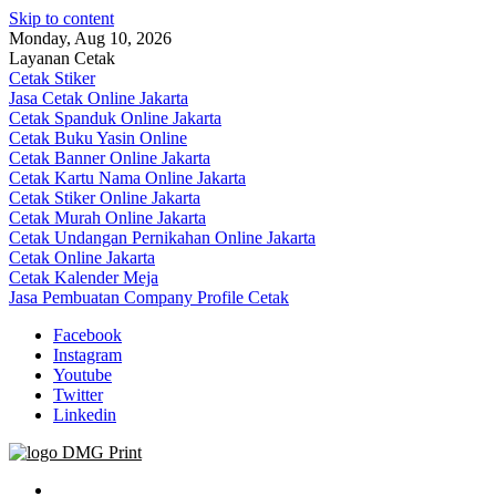
Skip to content
Monday, Aug 10, 2026
Layanan Cetak
Cetak Stiker
Jasa Cetak Online Jakarta
Cetak Spanduk Online Jakarta
Cetak Buku Yasin Online
Cetak Banner Online Jakarta
Cetak Kartu Nama Online Jakarta
Cetak Stiker Online Jakarta
Cetak Murah Online Jakarta
Cetak Undangan Pernikahan Online Jakarta
Cetak Online Jakarta
Cetak Kalender Meja
Jasa Pembuatan Company Profile Cetak
Facebook
Instagram
Youtube
Twitter
Linkedin
Jasa Cetak Online DMG Printing