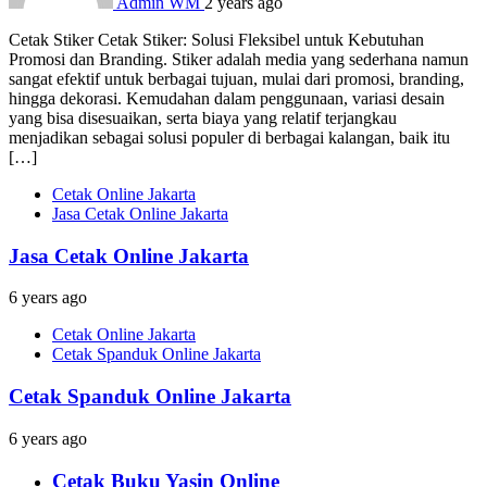
Admin WM
2 years ago
Cetak Stiker Cetak Stiker: Solusi Fleksibel untuk Kebutuhan
Promosi dan Branding. Stiker adalah media yang sederhana namun
sangat efektif untuk berbagai tujuan, mulai dari promosi, branding,
hingga dekorasi. Kemudahan dalam penggunaan, variasi desain
yang bisa disesuaikan, serta biaya yang relatif terjangkau
menjadikan sebagai solusi populer di berbagai kalangan, baik itu
[…]
Cetak Online Jakarta
Jasa Cetak Online Jakarta
Jasa Cetak Online Jakarta
6 years ago
Cetak Online Jakarta
Cetak Spanduk Online Jakarta
Cetak Spanduk Online Jakarta
6 years ago
Cetak Buku Yasin Online