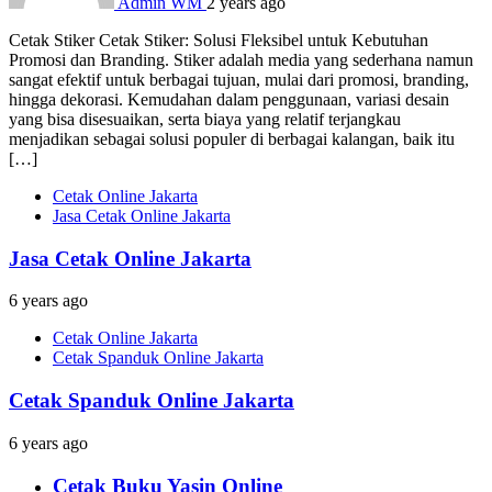
Admin WM
2 years ago
Cetak Stiker Cetak Stiker: Solusi Fleksibel untuk Kebutuhan
Promosi dan Branding. Stiker adalah media yang sederhana namun
sangat efektif untuk berbagai tujuan, mulai dari promosi, branding,
hingga dekorasi. Kemudahan dalam penggunaan, variasi desain
yang bisa disesuaikan, serta biaya yang relatif terjangkau
menjadikan sebagai solusi populer di berbagai kalangan, baik itu
[…]
Cetak Online Jakarta
Jasa Cetak Online Jakarta
Jasa Cetak Online Jakarta
6 years ago
Cetak Online Jakarta
Cetak Spanduk Online Jakarta
Cetak Spanduk Online Jakarta
6 years ago
Cetak Buku Yasin Online