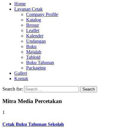
Home
Layanan Cetak
Company Profile
Katalog
Brosur
Leaflet
Kalender
Undangan
Buku
Majalah
Tabloid
Buku Tahunan
Packaging
Galleri
Kontak
Search for:
Mitra Media Percetakan
1
Cetak Buku Tahunan Sekolah