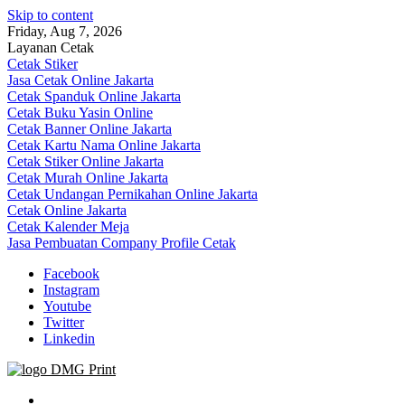
Skip to content
Friday, Aug 7, 2026
Layanan Cetak
Cetak Stiker
Jasa Cetak Online Jakarta
Cetak Spanduk Online Jakarta
Cetak Buku Yasin Online
Cetak Banner Online Jakarta
Cetak Kartu Nama Online Jakarta
Cetak Stiker Online Jakarta
Cetak Murah Online Jakarta
Cetak Undangan Pernikahan Online Jakarta
Cetak Online Jakarta
Cetak Kalender Meja
Jasa Pembuatan Company Profile Cetak
Facebook
Instagram
Youtube
Twitter
Linkedin
Jasa Cetak Online DMG Printing