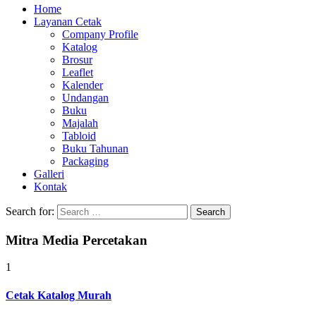
Home
Layanan Cetak
Company Profile
Katalog
Brosur
Leaflet
Kalender
Undangan
Buku
Majalah
Tabloid
Buku Tahunan
Packaging
Galleri
Kontak
Search for:
Mitra Media Percetakan
1
Cetak Katalog Murah