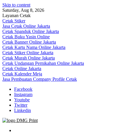
Skip to content
Saturday, Aug 8, 2026
Layanan Cetak
Cetak Stiker
Jasa Cetak Online Jakarta
Cetak Spanduk Online Jakarta
Cetak Buku Yasin Online
Cetak Banner Online Jakarta
Cetak Kartu Nama Online Jakarta
Cetak Stiker Online Jakarta
Cetak Murah Online Jakarta
Cetak Undangan Pernikahan Online Jakarta
Cetak Online Jakarta
Cetak Kalender Meja
Jasa Pembuatan Company Profile Cetak
Facebook
Instagram
Youtube
Twitter
Linkedin
Jasa Cetak Online DMG Printing