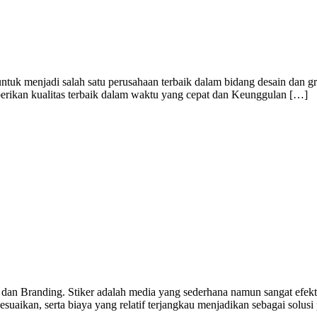
ntuk menjadi salah satu perusahaan terbaik dalam bidang desain dan g
berikan kualitas terbaik dalam waktu yang cepat dan Keunggulan […]
 dan Branding. Stiker adalah media yang sederhana namun sangat efekti
uaikan, serta biaya yang relatif terjangkau menjadikan sebagai solusi 