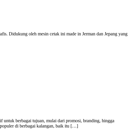
rafis. Didukung oleh mesin cetak ini made in Jerman dan Jepang yang
f untuk berbagai tujuan, mulai dari promosi, branding, hingga
populer di berbagai kalangan, baik itu […]