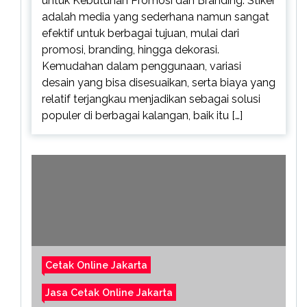
untuk Kebutuhan Promosi dan Branding. Stiker
adalah media yang sederhana namun sangat
efektif untuk berbagai tujuan, mulai dari
promosi, branding, hingga dekorasi.
Kemudahan dalam penggunaan, variasi
desain yang bisa disesuaikan, serta biaya yang
relatif terjangkau menjadikan sebagai solusi
populer di berbagai kalangan, baik itu […]
Cetak Online Jakarta
Jasa Cetak Online Jakarta