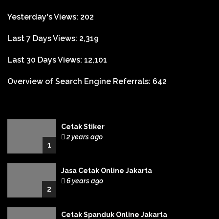
Yesterday's Views:
202
Last 7 Days Views:
2,319
Last 30 Days Views:
12,101
Overview of Search Engine Referrals:
642
Cetak Stiker
2 years ago
1
Jasa Cetak Online Jakarta
6 years ago
2
Cetak Spanduk Online Jakarta