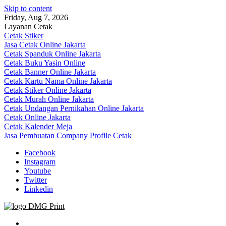
Skip to content
Friday, Aug 7, 2026
Layanan Cetak
Cetak Stiker
Jasa Cetak Online Jakarta
Cetak Spanduk Online Jakarta
Cetak Buku Yasin Online
Cetak Banner Online Jakarta
Cetak Kartu Nama Online Jakarta
Cetak Stiker Online Jakarta
Cetak Murah Online Jakarta
Cetak Undangan Pernikahan Online Jakarta
Cetak Online Jakarta
Cetak Kalender Meja
Jasa Pembuatan Company Profile Cetak
Facebook
Instagram
Youtube
Twitter
Linkedin
Jasa Cetak Online DMG Printing