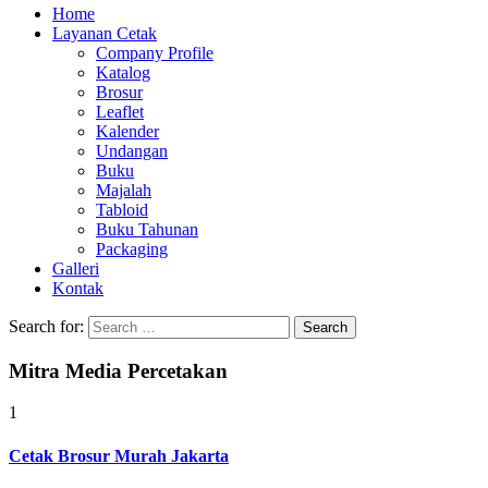
Home
Layanan Cetak
Company Profile
Katalog
Brosur
Leaflet
Kalender
Undangan
Buku
Majalah
Tabloid
Buku Tahunan
Packaging
Galleri
Kontak
Search for:
Mitra Media Percetakan
1
Cetak Brosur Murah Jakarta