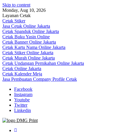
Skip to content
Monday, Aug 10, 2026
Layanan Cetak
Cetak Stiker
Jasa Cetak Online Jakarta
Cetak Spanduk Online Jakarta
Cetak Buku Yasin Online
Cetak Banner Online Jakarta
Cetak Kartu Nama Online Jakarta
Cetak Stiker Online Jakarta
Cetak Murah Online Jakarta
Cetak Undangan Pernikahan Online Jakarta
Cetak Online Jakarta
Cetak Kalender Meja
Jasa Pembuatan Company Profile Cetak
Facebook
Instagram
Youtube
Twitter
Linkedin
Jasa Cetak Online DMG Printing