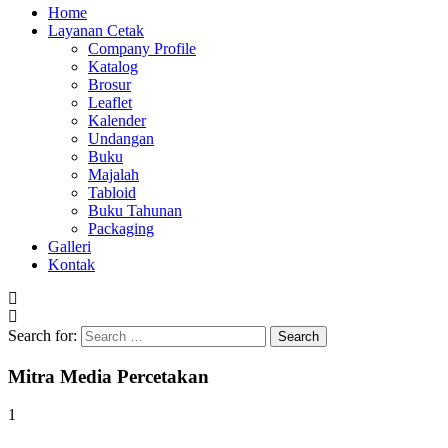
Home
Layanan Cetak
Company Profile
Katalog
Brosur
Leaflet
Kalender
Undangan
Buku
Majalah
Tabloid
Buku Tahunan
Packaging
Galleri
Kontak
Search for:
Mitra Media Percetakan
1