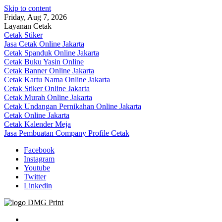
Skip to content
Friday, Aug 7, 2026
Layanan Cetak
Cetak Stiker
Jasa Cetak Online Jakarta
Cetak Spanduk Online Jakarta
Cetak Buku Yasin Online
Cetak Banner Online Jakarta
Cetak Kartu Nama Online Jakarta
Cetak Stiker Online Jakarta
Cetak Murah Online Jakarta
Cetak Undangan Pernikahan Online Jakarta
Cetak Online Jakarta
Cetak Kalender Meja
Jasa Pembuatan Company Profile Cetak
Facebook
Instagram
Youtube
Twitter
Linkedin
Jasa Cetak Online DMG Printing