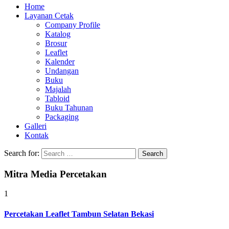
Home
Layanan Cetak
Company Profile
Katalog
Brosur
Leaflet
Kalender
Undangan
Buku
Majalah
Tabloid
Buku Tahunan
Packaging
Galleri
Kontak
Search for:
Mitra Media Percetakan
1
Percetakan Leaflet Tambun Selatan Bekasi