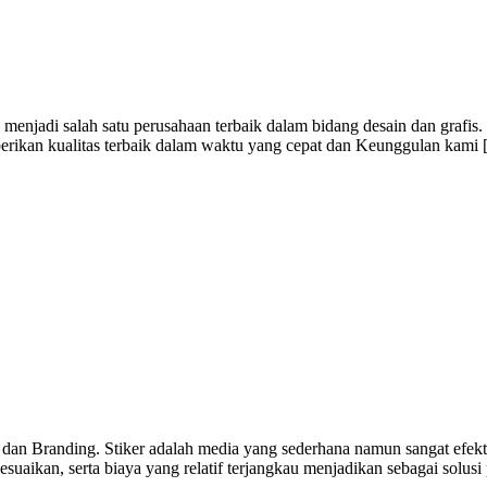
menjadi salah satu perusahaan terbaik dalam bidang desain dan grafis
berikan kualitas terbaik dalam waktu yang cepat dan Keunggulan kami
 dan Branding. Stiker adalah media yang sederhana namun sangat efekti
uaikan, serta biaya yang relatif terjangkau menjadikan sebagai solusi 