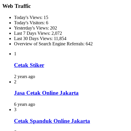
Web Traffic
Today's Views:
15
Today's Visitors:
6
Yesterday's Views:
202
Last 7 Days Views:
2,072
Last 30 Days Views:
11,854
Overview of Search Engine Referrals:
642
1
Cetak Stiker
2 years ago
2
Jasa Cetak Online Jakarta
6 years ago
3
Cetak Spanduk Online Jakarta