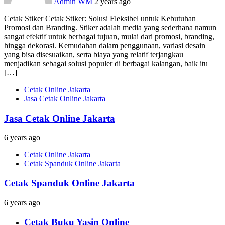
Admin WM
2 years ago
Cetak Stiker Cetak Stiker: Solusi Fleksibel untuk Kebutuhan
Promosi dan Branding. Stiker adalah media yang sederhana namun
sangat efektif untuk berbagai tujuan, mulai dari promosi, branding,
hingga dekorasi. Kemudahan dalam penggunaan, variasi desain
yang bisa disesuaikan, serta biaya yang relatif terjangkau
menjadikan sebagai solusi populer di berbagai kalangan, baik itu
[…]
Cetak Online Jakarta
Jasa Cetak Online Jakarta
Jasa Cetak Online Jakarta
6 years ago
Cetak Online Jakarta
Cetak Spanduk Online Jakarta
Cetak Spanduk Online Jakarta
6 years ago
Cetak Buku Yasin Online