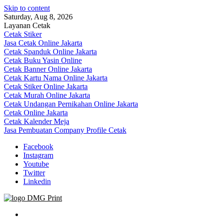
Skip to content
Saturday, Aug 8, 2026
Layanan Cetak
Cetak Stiker
Jasa Cetak Online Jakarta
Cetak Spanduk Online Jakarta
Cetak Buku Yasin Online
Cetak Banner Online Jakarta
Cetak Kartu Nama Online Jakarta
Cetak Stiker Online Jakarta
Cetak Murah Online Jakarta
Cetak Undangan Pernikahan Online Jakarta
Cetak Online Jakarta
Cetak Kalender Meja
Jasa Pembuatan Company Profile Cetak
Facebook
Instagram
Youtube
Twitter
Linkedin
Jasa Cetak Online DMG Printing