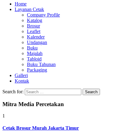
Home
Layanan Cetak
Company Profile
Katalog
Brosur
Leaflet
Kalender
Undangan
Buku
Majalah
Tabloid
Buku Tahunan
Packaging
Galleri
Kontak
Search for:
Mitra Media Percetakan
1
Cetak Brosur Murah Jakarta Timur