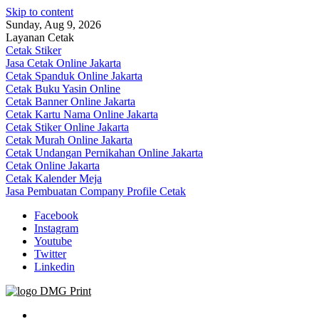
Skip to content
Sunday, Aug 9, 2026
Layanan Cetak
Cetak Stiker
Jasa Cetak Online Jakarta
Cetak Spanduk Online Jakarta
Cetak Buku Yasin Online
Cetak Banner Online Jakarta
Cetak Kartu Nama Online Jakarta
Cetak Stiker Online Jakarta
Cetak Murah Online Jakarta
Cetak Undangan Pernikahan Online Jakarta
Cetak Online Jakarta
Cetak Kalender Meja
Jasa Pembuatan Company Profile Cetak
Facebook
Instagram
Youtube
Twitter
Linkedin
Jasa Cetak Online DMG Printing