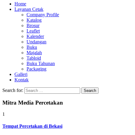
Home
Layanan Cetak
Company Profile
Katalog
Brosur
Leaflet
Kalender
Undangan
Buku
Majalah
Tabloid
Buku Tahunan
Packaging
Galleri
Kontak
Search for:
Mitra Media Percetakan
1
Tempat Percetakan di Bekasi