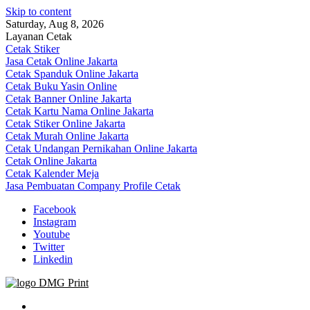
Skip to content
Saturday, Aug 8, 2026
Layanan Cetak
Cetak Stiker
Jasa Cetak Online Jakarta
Cetak Spanduk Online Jakarta
Cetak Buku Yasin Online
Cetak Banner Online Jakarta
Cetak Kartu Nama Online Jakarta
Cetak Stiker Online Jakarta
Cetak Murah Online Jakarta
Cetak Undangan Pernikahan Online Jakarta
Cetak Online Jakarta
Cetak Kalender Meja
Jasa Pembuatan Company Profile Cetak
Facebook
Instagram
Youtube
Twitter
Linkedin
Jasa Cetak Online DMG Printing