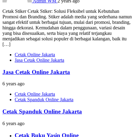
Admin WM
2 years ago
Cetak Stiker Cetak Stiker: Solusi Fleksibel untuk Kebutuhan
Promosi dan Branding. Stiker adalah media yang sederhana namun
sangat efektif untuk berbagai tujuan, mulai dari promosi, branding,
hingga dekorasi. Kemudahan dalam penggunaan, variasi desain
yang bisa disesuaikan, serta biaya yang relatif terjangkau
menjadikan sebagai solusi populer di berbagai kalangan, baik itu
[…]
Cetak Online Jakarta
Jasa Cetak Online Jakarta
Jasa Cetak Online Jakarta
6 years ago
Cetak Online Jakarta
Cetak Spanduk Online Jakarta
Cetak Spanduk Online Jakarta
6 years ago
Cetak Buku Yasin Online