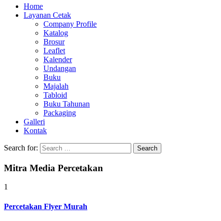
Home
Layanan Cetak
Company Profile
Katalog
Brosur
Leaflet
Kalender
Undangan
Buku
Majalah
Tabloid
Buku Tahunan
Packaging
Galleri
Kontak
Search for:
Mitra Media Percetakan
1
Percetakan Flyer Murah