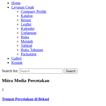
Home
Layanan Cetak
Company Profile
Katalog
Brosur
Leaflet
Kalender
Undangan
Buku
Majalah
Tabloid
Buku Tahunan
Packaging
Galleri
Kontak
Search for:
Mitra Media Percetakan
1
Tempat Percetakan di Bekasi