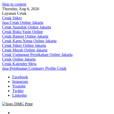
Skip to content
Thursday, Aug 6, 2026
Layanan Cetak
Cetak Stiker
Jasa Cetak Online Jakarta
Cetak Spanduk Online Jakarta
Cetak Buku Yasin Online
Cetak Banner Online Jakarta
Cetak Kartu Nama Online Jakarta
Cetak Stiker Online Jakarta
Cetak Murah Online Jakarta
Cetak Undangan Pernikahan Online Jakarta
Cetak Online Jakarta
Cetak Kalender Meja
Jasa Pembuatan Company Profile Cetak
Facebook
Instagram
Youtube
Twitter
Linkedin
Jasa Cetak Online DMG Printing