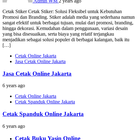
Admin WM
2 years ago
Cetak Stiker Cetak Stiker: Solusi Fleksibel untuk Kebutuhan
Promosi dan Branding. Stiker adalah media yang sederhana namun
sangat efektif untuk berbagai tujuan, mulai dari promosi, branding,
hingga dekorasi. Kemudahan dalam penggunaan, variasi desain
yang bisa disesuaikan, serta biaya yang relatif terjangkau
menjadikan sebagai solusi populer di berbagai kalangan, baik itu
[…]
Cetak Online Jakarta
Jasa Cetak Online Jakarta
Jasa Cetak Online Jakarta
6 years ago
Cetak Online Jakarta
Cetak Spanduk Online Jakarta
Cetak Spanduk Online Jakarta
6 years ago
Cetak Buku Yasin Online