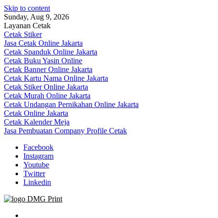
Skip to content
Sunday, Aug 9, 2026
Layanan Cetak
Cetak Stiker
Jasa Cetak Online Jakarta
Cetak Spanduk Online Jakarta
Cetak Buku Yasin Online
Cetak Banner Online Jakarta
Cetak Kartu Nama Online Jakarta
Cetak Stiker Online Jakarta
Cetak Murah Online Jakarta
Cetak Undangan Pernikahan Online Jakarta
Cetak Online Jakarta
Cetak Kalender Meja
Jasa Pembuatan Company Profile Cetak
Facebook
Instagram
Youtube
Twitter
Linkedin
Jasa Cetak Online DMG Printing