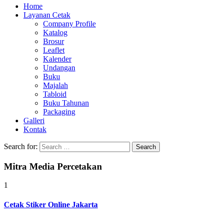
Home
Layanan Cetak
Company Profile
Katalog
Brosur
Leaflet
Kalender
Undangan
Buku
Majalah
Tabloid
Buku Tahunan
Packaging
Galleri
Kontak
Search for:
Mitra Media Percetakan
1
Cetak Stiker Online Jakarta