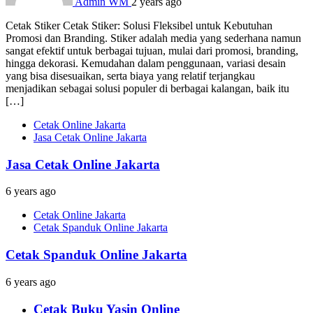
Admin WM
2 years ago
Cetak Stiker Cetak Stiker: Solusi Fleksibel untuk Kebutuhan
Promosi dan Branding. Stiker adalah media yang sederhana namun
sangat efektif untuk berbagai tujuan, mulai dari promosi, branding,
hingga dekorasi. Kemudahan dalam penggunaan, variasi desain
yang bisa disesuaikan, serta biaya yang relatif terjangkau
menjadikan sebagai solusi populer di berbagai kalangan, baik itu
[…]
Cetak Online Jakarta
Jasa Cetak Online Jakarta
Jasa Cetak Online Jakarta
6 years ago
Cetak Online Jakarta
Cetak Spanduk Online Jakarta
Cetak Spanduk Online Jakarta
6 years ago
Cetak Buku Yasin Online