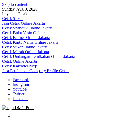
Skip to content
Sunday, Aug 9, 2026
Layanan Cetak
Cetak Stiker
Jasa Cetak Online Jakarta
Cetak Spanduk Online Jakarta
Cetak Buku Yasin Online
Cetak Banner Online Jakarta
Cetak Kartu Nama Online Jakarta
Cetak Stiker Online Jakarta
Cetak Murah Online Jakarta
Cetak Undangan Pernikahan Online Jakarta
Cetak Online Jakarta
Cetak Kalender Meja
Jasa Pembuatan Company Profile Cetak
Facebook
Instagram
Youtube
Twitter
Linkedin
Jasa Cetak Online DMG Printing