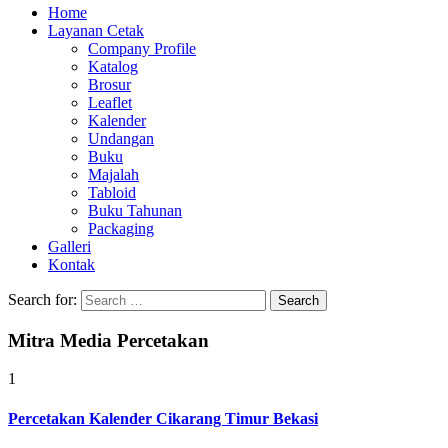
Home
Layanan Cetak
Company Profile
Katalog
Brosur
Leaflet
Kalender
Undangan
Buku
Majalah
Tabloid
Buku Tahunan
Packaging
Galleri
Kontak
Search for:
Mitra Media Percetakan
1
Percetakan Kalender Cikarang Timur Bekasi