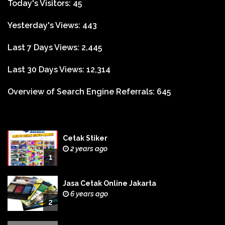
Today's Visitors:
45
Yesterday's Views:
443
Last 7 Days Views:
2,445
Last 30 Days Views:
12,314
Overview of Search Engine Referrals:
645
Cetak Stiker
2 years ago
1
Jasa Cetak Online Jakarta
6 years ago
2