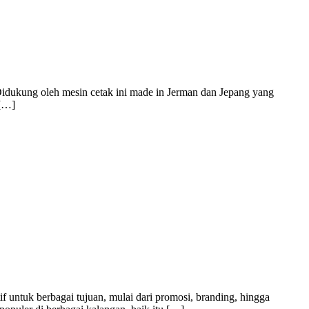
Didukung oleh mesin cetak ini made in Jerman dan Jepang yang
 […]
f untuk berbagai tujuan, mulai dari promosi, branding, hingga