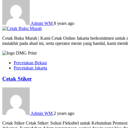
Admin WM
8 years ago
Cetak Buku Murah | Kami Cetak Online Jakarta berkomitmen untuk men
mutakhir pada abad ini, serta operator mesin yang handal, kami mem
Percetakan Bekasi
Percetakan Jakarta
Cetak Stiker
Admin WM
2 years ago
Cetak Stiker Cetak Stiker: Solusi Fleksibel untuk Kebutuhan Promosi