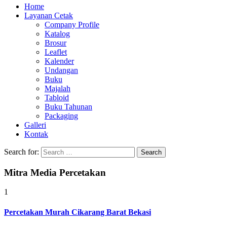
Home
Layanan Cetak
Company Profile
Katalog
Brosur
Leaflet
Kalender
Undangan
Buku
Majalah
Tabloid
Buku Tahunan
Packaging
Galleri
Kontak
Search for:
Mitra Media Percetakan
1
Percetakan Murah Cikarang Barat Bekasi