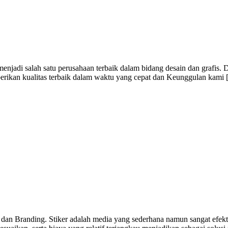
jadi salah satu perusahaan terbaik dalam bidang desain dan grafis. 
berikan kualitas terbaik dalam waktu yang cepat dan Keunggulan kami
 dan Branding. Stiker adalah media yang sederhana namun sangat efekti