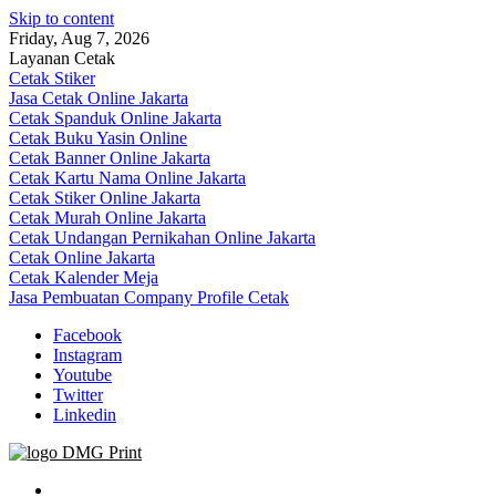
Skip to content
Friday, Aug 7, 2026
Layanan Cetak
Cetak Stiker
Jasa Cetak Online Jakarta
Cetak Spanduk Online Jakarta
Cetak Buku Yasin Online
Cetak Banner Online Jakarta
Cetak Kartu Nama Online Jakarta
Cetak Stiker Online Jakarta
Cetak Murah Online Jakarta
Cetak Undangan Pernikahan Online Jakarta
Cetak Online Jakarta
Cetak Kalender Meja
Jasa Pembuatan Company Profile Cetak
Facebook
Instagram
Youtube
Twitter
Linkedin
Jasa Cetak Online DMG Printing