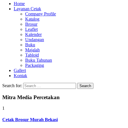
Home
Layanan Cetak
Company Profile
Katalog
Brosur
Leaflet
Kalender
Undangan
Buku
Majalah
Tabloid
Buku Tahunan
Packaging
Galleri
Kontak
Search for:
Mitra Media Percetakan
1
Cetak Brosur Murah Bekasi