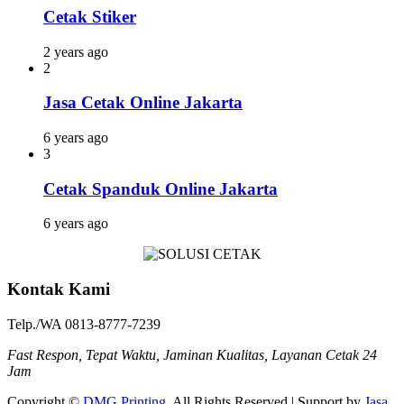
Cetak Stiker
2 years ago
2
Jasa Cetak Online Jakarta
6 years ago
3
Cetak Spanduk Online Jakarta
6 years ago
Kontak Kami
Telp./WA 0813-8777-7239
Fast Respon, Tepat Waktu, Jaminan Kualitas, Layanan Cetak 24
Jam
Copyright ©
DMG Printing
. All Rights Reserved | Support by
Jasa