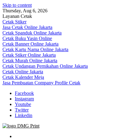
Skip to content
Thursday, Aug 6, 2026
Layanan Cetak
Cetak Stiker
Jasa Cetak Online Jakarta
Cetak Spanduk Online Jakarta
Cetak Buku Yasin Online
Cetak Banner Online Jakarta
Cetak Kartu Nama Online Jakarta
Cetak Stiker Online Jakarta
Cetak Murah Online Jakarta
Cetak Undangan Pernikahan Online Jakarta
Cetak Online Jakarta
Cetak Kalender Meja
Jasa Pembuatan Company Profile Cetak
Facebook
Instagram
Youtube
Twitter
Linkedin
Jasa Cetak Online DMG Printing