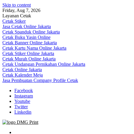
Skip to content
Friday, Aug 7, 2026
Layanan Cetak
Cetak Stiker
Jasa Cetak Online Jakarta
Cetak Spanduk Online Jakarta
Cetak Buku Yasin Online
Cetak Banner Online Jakarta
Cetak Kartu Nama Online Jakarta
Cetak Stiker Online Jakarta
Cetak Murah Online Jakarta
Cetak Undangan Pernikahan Online Jakarta
Cetak Online Jakarta
Cetak Kalender Meja
Jasa Pembuatan Company Profile Cetak
Facebook
Instagram
Youtube
Twitter
Linkedin
Jasa Cetak Online DMG Printing