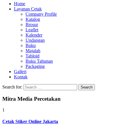
Home
Layanan Cetak
Company Profile
Katalog
Brosur
Leaflet
Kalender
Undangan
Buku
Majalah
Tabloid
Buku Tahunan
Packaging
Galleri
Kontak
Search for:
Mitra Media Percetakan
1
Cetak Stiker Online Jakarta