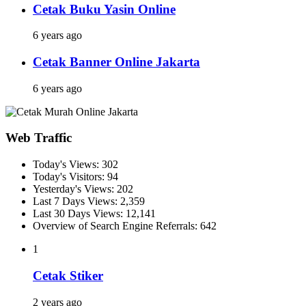
Cetak Buku Yasin Online
6 years ago
Cetak Banner Online Jakarta
6 years ago
Web Traffic
Today's Views:
302
Today's Visitors:
94
Yesterday's Views:
202
Last 7 Days Views:
2,359
Last 30 Days Views:
12,141
Overview of Search Engine Referrals:
642
1
Cetak Stiker
2 years ago