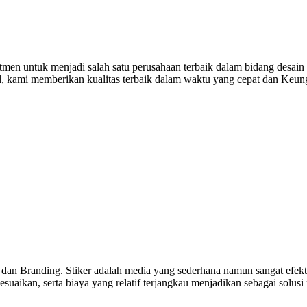
men untuk menjadi salah satu perusahaan terbaik dalam bidang desain 
al, kami memberikan kualitas terbaik dalam waktu yang cepat dan Keu
 dan Branding. Stiker adalah media yang sederhana namun sangat efekti
uaikan, serta biaya yang relatif terjangkau menjadikan sebagai solusi 