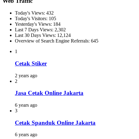
Web Traffic
Today's Views:
432
Today's Visitors:
105
Yesterday's Views:
184
Last 7 Days Views:
2,302
Last 30 Days Views:
12,124
Overview of Search Engine Referrals:
645
1
Cetak Stiker
2 years ago
2
Jasa Cetak Online Jakarta
6 years ago
3
Cetak Spanduk Online Jakarta
6 years ago