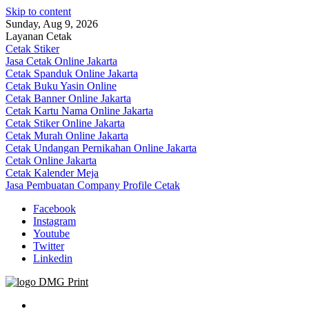
Skip to content
Sunday, Aug 9, 2026
Layanan Cetak
Cetak Stiker
Jasa Cetak Online Jakarta
Cetak Spanduk Online Jakarta
Cetak Buku Yasin Online
Cetak Banner Online Jakarta
Cetak Kartu Nama Online Jakarta
Cetak Stiker Online Jakarta
Cetak Murah Online Jakarta
Cetak Undangan Pernikahan Online Jakarta
Cetak Online Jakarta
Cetak Kalender Meja
Jasa Pembuatan Company Profile Cetak
Facebook
Instagram
Youtube
Twitter
Linkedin
Jasa Cetak Online DMG Printing