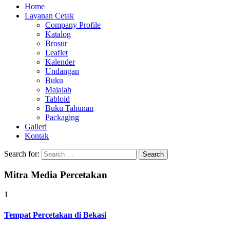
Home
Layanan Cetak
Company Profile
Katalog
Brosur
Leaflet
Kalender
Undangan
Buku
Majalah
Tabloid
Buku Tahunan
Packaging
Galleri
Kontak
Search for:
Mitra Media Percetakan
1
Tempat Percetakan di Bekasi