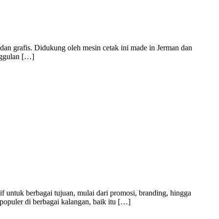
dan grafis. Didukung oleh mesin cetak ini made in Jerman dan
nggulan […]
f untuk berbagai tujuan, mulai dari promosi, branding, hingga
populer di berbagai kalangan, baik itu […]