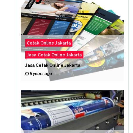
Cetak Online Jakarta
Jasa Cetak Online Jakarta
Jasa Cetak Online Jakarta
6 years ago