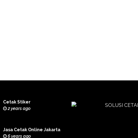
Cetak Stiker
2 years ago
Jasa Cetak Online Jakarta
6 years ago