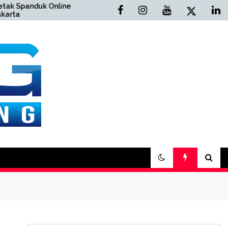
uk Online
Cetak Buku Yasin Online