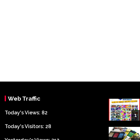
Web Traffic
Today's Views:
82
1
Today's Visitors:
28