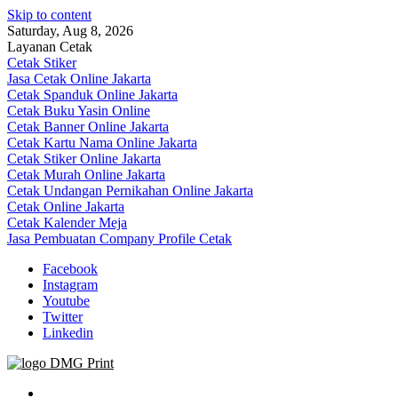
Skip to content
Saturday, Aug 8, 2026
Layanan Cetak
Cetak Stiker
Jasa Cetak Online Jakarta
Cetak Spanduk Online Jakarta
Cetak Buku Yasin Online
Cetak Banner Online Jakarta
Cetak Kartu Nama Online Jakarta
Cetak Stiker Online Jakarta
Cetak Murah Online Jakarta
Cetak Undangan Pernikahan Online Jakarta
Cetak Online Jakarta
Cetak Kalender Meja
Jasa Pembuatan Company Profile Cetak
Facebook
Instagram
Youtube
Twitter
Linkedin
Jasa Cetak Online DMG Printing