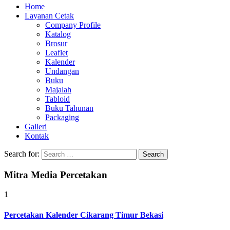
Home
Layanan Cetak
Company Profile
Katalog
Brosur
Leaflet
Kalender
Undangan
Buku
Majalah
Tabloid
Buku Tahunan
Packaging
Galleri
Kontak
Search for:
Mitra Media Percetakan
1
Percetakan Kalender Cikarang Timur Bekasi