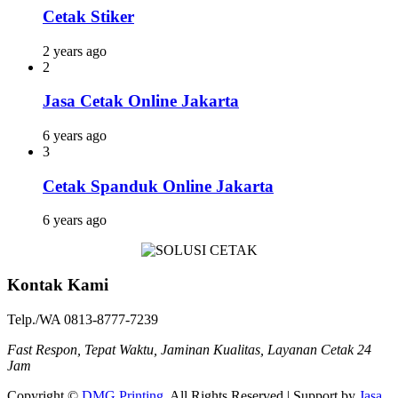
Cetak Stiker
2 years ago
2
Jasa Cetak Online Jakarta
6 years ago
3
Cetak Spanduk Online Jakarta
6 years ago
Kontak Kami
Telp./WA 0813-8777-7239
Fast Respon, Tepat Waktu, Jaminan Kualitas, Layanan Cetak 24
Jam
Copyright ©
DMG Printing
. All Rights Reserved | Support by
Jasa