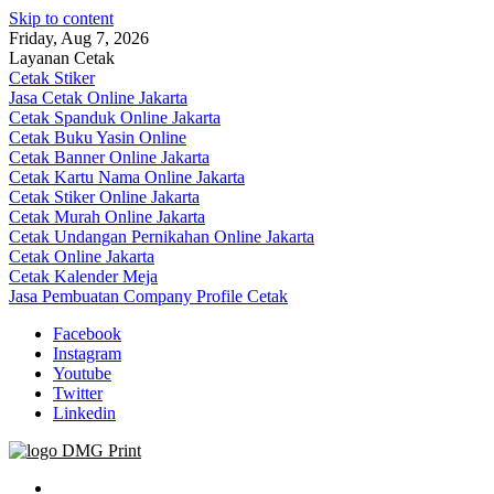
Skip to content
Friday, Aug 7, 2026
Layanan Cetak
Cetak Stiker
Jasa Cetak Online Jakarta
Cetak Spanduk Online Jakarta
Cetak Buku Yasin Online
Cetak Banner Online Jakarta
Cetak Kartu Nama Online Jakarta
Cetak Stiker Online Jakarta
Cetak Murah Online Jakarta
Cetak Undangan Pernikahan Online Jakarta
Cetak Online Jakarta
Cetak Kalender Meja
Jasa Pembuatan Company Profile Cetak
Facebook
Instagram
Youtube
Twitter
Linkedin
Jasa Cetak Online DMG Printing