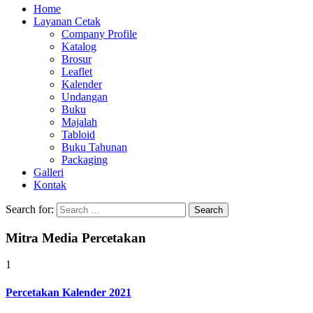
Home
Layanan Cetak
Company Profile
Katalog
Brosur
Leaflet
Kalender
Undangan
Buku
Majalah
Tabloid
Buku Tahunan
Packaging
Galleri
Kontak
Search for:
Mitra Media Percetakan
1
Percetakan Kalender 2021