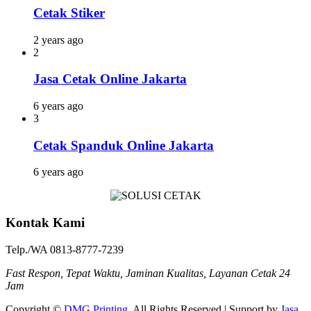
Cetak Stiker
2 years ago
2
Jasa Cetak Online Jakarta
6 years ago
3
Cetak Spanduk Online Jakarta
6 years ago
Kontak Kami
Telp./WA 0813-8777-7239
Fast Respon, Tepat Waktu, Jaminan Kualitas, Layanan Cetak 24
Jam
Copyright ©
DMG Printing
. All Rights Reserved | Support by
Jasa