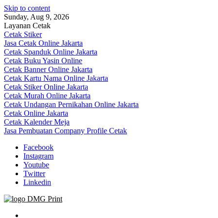
Skip to content
Sunday, Aug 9, 2026
Layanan Cetak
Cetak Stiker
Jasa Cetak Online Jakarta
Cetak Spanduk Online Jakarta
Cetak Buku Yasin Online
Cetak Banner Online Jakarta
Cetak Kartu Nama Online Jakarta
Cetak Stiker Online Jakarta
Cetak Murah Online Jakarta
Cetak Undangan Pernikahan Online Jakarta
Cetak Online Jakarta
Cetak Kalender Meja
Jasa Pembuatan Company Profile Cetak
Facebook
Instagram
Youtube
Twitter
Linkedin
Jasa Cetak Online DMG Printing