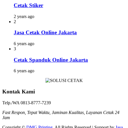
Cetak Stiker
2 years ago
2
Jasa Cetak Online Jakarta
6 years ago
3
Cetak Spanduk Online Jakarta
6 years ago
Kontak Kami
Telp./WA 0813-8777-7239
Fast Respon, Tepat Waktu, Jaminan Kualitas, Layanan Cetak 24
Jam
Copyright ©
DMG Printing
. All Rights Reserved | Support by
Jasa