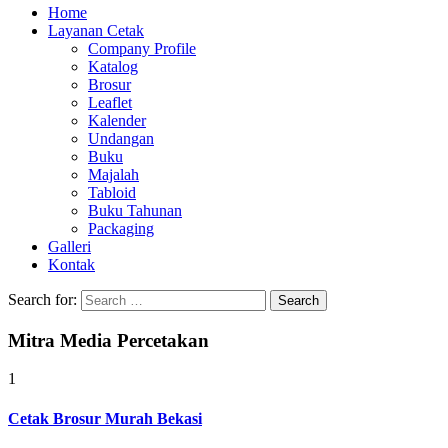
Home
Layanan Cetak
Company Profile
Katalog
Brosur
Leaflet
Kalender
Undangan
Buku
Majalah
Tabloid
Buku Tahunan
Packaging
Galleri
Kontak
Search for:
Mitra Media Percetakan
1
Cetak Brosur Murah Bekasi