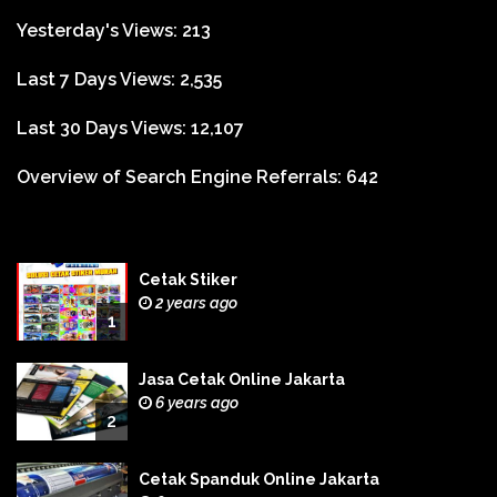
Yesterday's Views:
213
Last 7 Days Views:
2,535
Last 30 Days Views:
12,107
Overview of Search Engine Referrals:
642
Cetak Stiker
2 years ago
1
Jasa Cetak Online Jakarta
6 years ago
2
Cetak Spanduk Online Jakarta