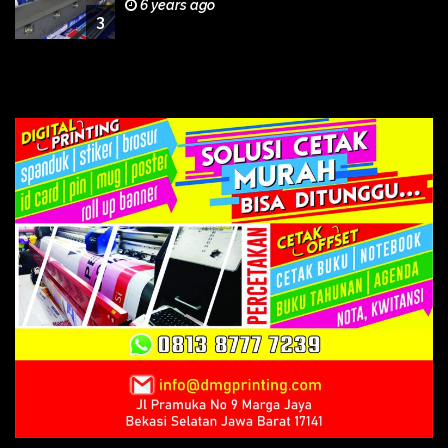
6 years ago
3