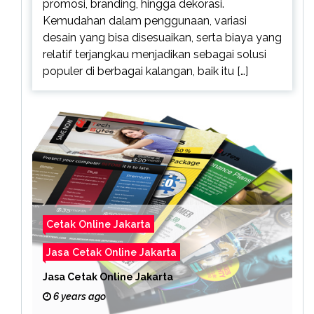
promosi, branding, hingga dekorasi.
Kemudahan dalam penggunaan, variasi
desain yang bisa disesuaikan, serta biaya yang
relatif terjangkau menjadikan sebagai solusi
populer di berbagai kalangan, baik itu […]
Cetak Online Jakarta
Jasa Cetak Online Jakarta
Jasa Cetak Online Jakarta
6 years ago