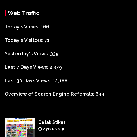
Web Traffic
Today's Views:
166
Today's Visitors:
71
Yesterday's Views:
339
Last 7 Days Views:
2,379
Last 30 Days Views:
12,188
Overview of Search Engine Referrals:
644
Cetak Stiker
2 years ago
1