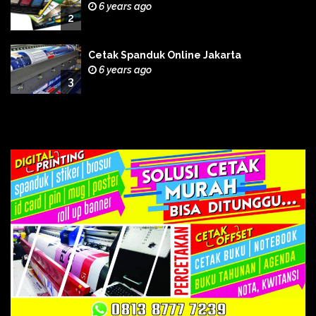
6 years ago
2
Cetak Spanduk Online Jakarta
6 years ago
3