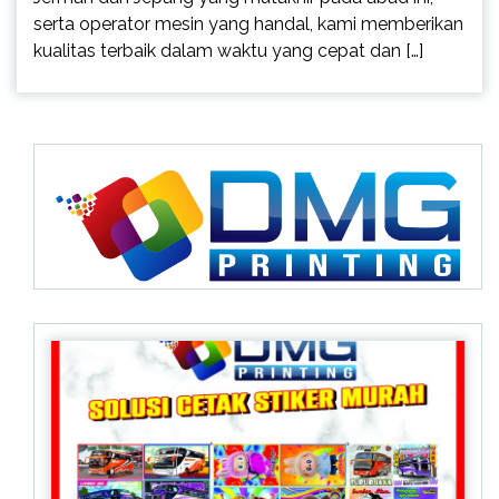
serta operator mesin yang handal, kami memberikan
kualitas terbaik dalam waktu yang cepat dan […]