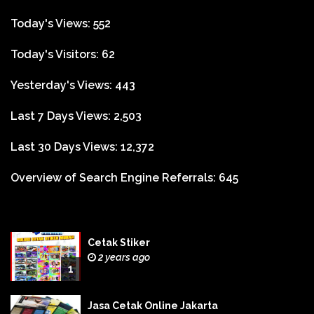
Today's Views:
552
Today's Visitors:
62
Yesterday's Views:
443
Last 7 Days Views:
2,503
Last 30 Days Views:
12,372
Overview of Search Engine Referrals:
645
Cetak Stiker
2 years ago
1
Jasa Cetak Online Jakarta