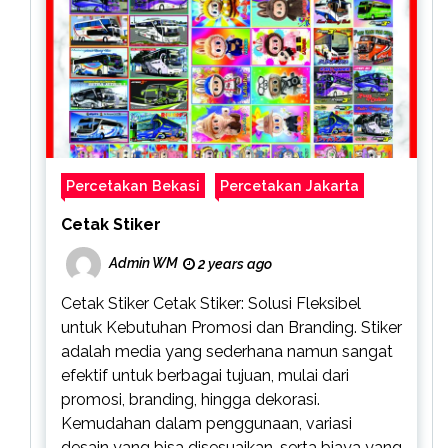
Percetakan Bekasi
Percetakan Jakarta
Cetak Stiker
Admin WM
2 years ago
Cetak Stiker Cetak Stiker: Solusi Fleksibel
untuk Kebutuhan Promosi dan Branding. Stiker
adalah media yang sederhana namun sangat
efektif untuk berbagai tujuan, mulai dari
promosi, branding, hingga dekorasi.
Kemudahan dalam penggunaan, variasi
desain yang bisa disesuaikan, serta biaya yang